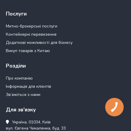
Послуги
Митно-брокерські послуги
Контейнерні перевезення
Додаткові можливості для бізнесу
Викуп товарів з Китаю
Розділи
Про компанію
Інформація для клієнтів
Зв’яжіться з нами
КНОПКА
Для зв’язку
ЗВ'ЯЗКУ
Україна, 01034, Київ
вул. Євгена Чикаленка, буд. 33