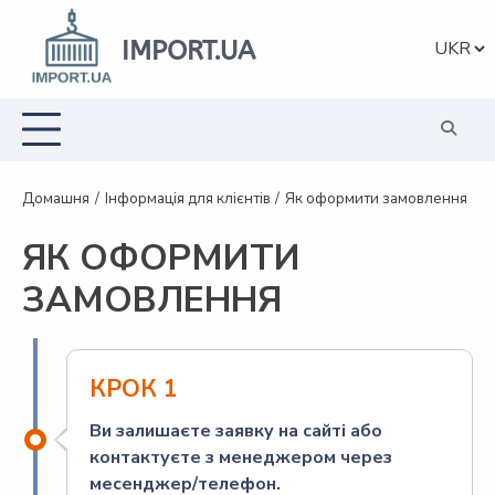
Перейти
до
IMPORT.UA
Вибрат
вмісту
мову
Домашня
Інформація для клієнтів
Як оформити замовлення
ЯК ОФОРМИТИ
ЗАМОВЛЕННЯ
КРОК 1
Ви залишаєте заявку на сайті або
контактуєте з менеджером через
месенджер/телефон.