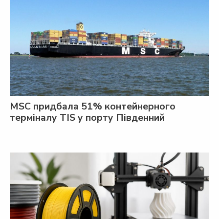
MSC придбала 51% контейнерного
терміналу TIS у порту Південний