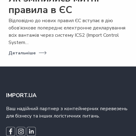
правила в ЄС
Відповідно до нових правил ЄС вступає в дію
обов’язкове попереднє електронне декларування
всіх вантажів через систему ICS2 (Import Control
System…
Детальніше
IMPORT.UA
Ваш надійний партнер з контейнерних перевезень
для бізнесу та інших логістичних питань.