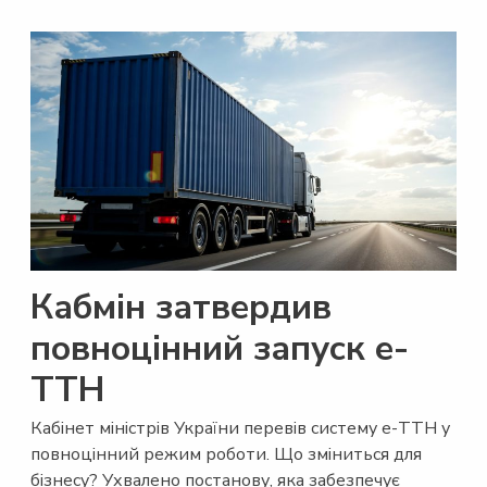
Кабмін затвердив
повноцінний запуск е-
ТТН
Кабінет міністрів України перевів систему е-ТТН у
повноцінний режим роботи. Що зміниться для
бізнесу? Ухвалено постанову, яка забезпечує