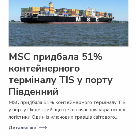
MSC придбала 51%
контейнерного
терміналу TIS у порту
Південний
MSC придбала 51% контейнерного терміналу TIS
у порту Південний: що це означає для української
логістики Один із ключових гравців світового…
Детальніше