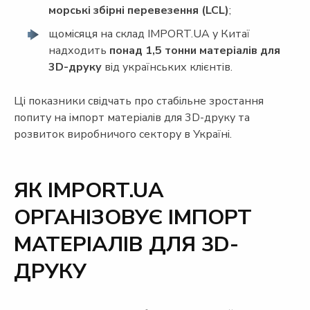
морські збірні перевезення (LCL)
;
щомісяця на склад IMPORT.UA у Китаї
надходить
понад 1,5 тонни матеріалів для
3D-друку
від українських клієнтів.
Ці показники свідчать про стабільне зростання
попиту на імпорт матеріалів для 3D-друку та
розвиток виробничого сектору в Україні.
ЯК IMPORT.UA
ОРГАНІЗОВУЄ ІМПОРТ
МАТЕРІАЛІВ ДЛЯ 3D-
ДРУКУ