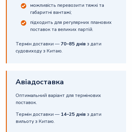
можливість перевозити тяжкі та
габаритні вантажі;
підходить для регулярних планових
поставок та великих партій.
Термін доставки —
70–85 днів
з дати
судовиходу з Китаю.
Авіадоставка
Оптимальний варіант для термінових
поставок.
Термін доставки —
14–25 днів
з дати
вильоту з Китаю.