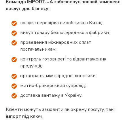
Команда IMPORT.UA забезпечує повний комплекс
послуг для бізнесу:
пошук і перевірка виробника в Китаї;
викуп товару безпосередньо з фабрики;
проведення міжнародних оплат
постачальникам;
контроль готовності та відвантаження
продукції;
організація міжнародної логістики;
митно-брокерський супровід;
доставка вантажу в Україну.
Клієнти можуть замовити як окрему послугу, так і
імпорт під ключ
.