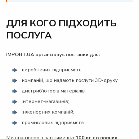
ДЛЯ КОГО ПІДХОДИТЬ
ПОСЛУГА
IMPORT.UA організовує поставки для:
виробничих підприємств;
компаній, що надають послуги 3D-друку;
дистриб’юторів матеріалів;
інтернет-магазинів;
інженерних компаній;
промислових підприємств.
Ми працюємо з партіями
від 100 кг до повних