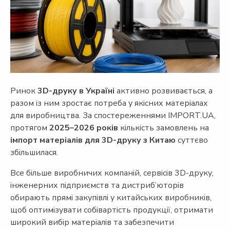
Ринок
3D-друку в Україні
активно розвивається, а
разом із ним зростає потреба у якісних матеріалах
для виробництва. За спостереженнями IMPORT.UA,
протягом
2025–2026 років
кількість замовлень на
імпорт матеріалів для 3D-друку з Китаю
суттєво
збільшилася.
Все більше виробничих компаній, сервісів 3D-друку,
інженерних підприємств та дистриб’юторів
обирають прямі закупівлі у китайських виробників,
щоб оптимізувати собівартість продукції, отримати
широкий вибір матеріалів та забезпечити