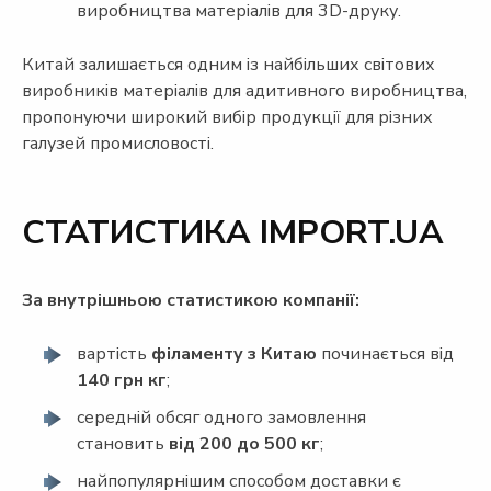
виробництва матеріалів для 3D-друку.
Китай залишається одним із найбільших світових
виробників матеріалів для адитивного виробництва,
пропонуючи широкий вибір продукції для різних
галузей промисловості.
СТАТИСТИКА IMPORT.UA
За внутрішньою статистикою компанії:
вартість
філаменту з Китаю
починається від
140 грн
кг
;
середній обсяг одного замовлення
становить
від 200 до 500 кг
;
найпопулярнішим способом доставки є