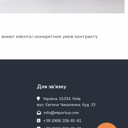
 вимог клієнта і конкретних умов контракту.
Для зв’язку
Україна, 01034, Київ
вул. Євгена Чикаленка, буд. 33
info@importua.com
+38 (068) 206-81-81