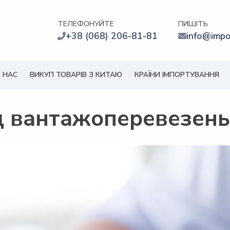
ТЕЛЕФОНУЙТЕ
ПИШІТЬ
+38 (068) 206-81-81
info@impo
 НАС
ВИКУП ТОВАРІВ З КИТАЮ
КРАЇНИ ІМПОРТУВАННЯ
д вантажоперевезень