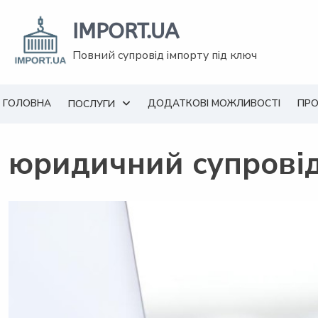
Перейти
до
IMPORT.UA
вмісту
Повний супровід імпорту під ключ
ГОЛОВНА
ДОДАТКОВІ МОЖЛИВОСТІ
ПРО
ПОСЛУГИ
юридичний супрові