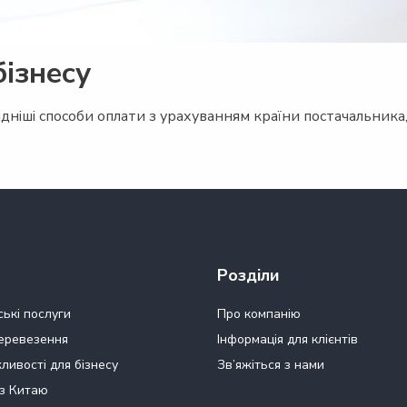
ізнесу
дніші способи оплати з урахуванням країни постачальника,
Розділи
ькі послуги
Про компанію
еревезення
Інформація для клієнтів
ливості для бізнесу
Зв’яжіться з нами
 з Китаю