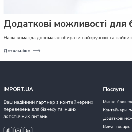
Додаткові можливості для б
Наша команда допомагає обирати найзручніші та найвигі
Детальніше
IMPORT.UA
Послуги
Ваш надійний партнер з контейнерних
Митно-брокерс
перевезень для бізнесу та інших
Контейнерні п
логістичних питань.
Додаткові мож
Викуп товарів