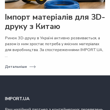
Імпорт матеріалів для 3D-
друку з Китаю
Ринок 3D-друку в Україні активно розвивається, а
разом із ним зростає потреба у якісних матеріалах
для виробництва. За спостереженнями IMPORT.UA,
…
Детальніше
IMPORT.UA
Ваш надійний партнер з контейнерних перевезень