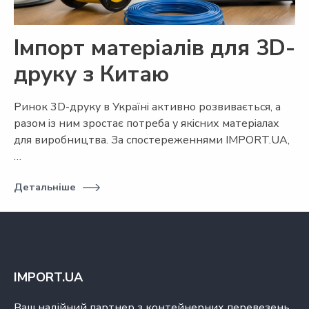
Імпорт матеріалів для 3D-
друку з Китаю
Ринок 3D-друку в Україні активно розвивається, а
разом із ним зростає потреба у якісних матеріалах
для виробництва. За спостереженнями IMPORT.UA,
…
Детальніше
IMPORT.UA
Ваш надійний партнер з контейнерних перевезень