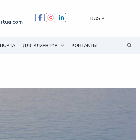
Выбрать
rtua.com
язык
МПОРТА
КОНТАКТЫ
ДЛЯ КЛИЕНТОВ