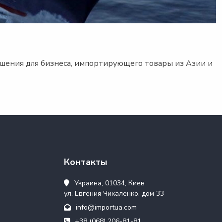
шения для бизнеса, импортирующего товары из Азии и
Контакты
Украина, 01034, Киев
ул. Евгения Чикаленко, дом 33
info@importua.com
+38 (068) 206-81-81