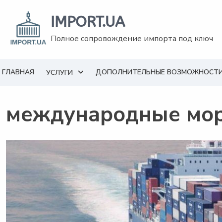
Перейти
к
IMPORT.UA
содержанию
Полное сопровождение импорта под ключ
ГЛАВНАЯ
ДОПОЛНИТЕЛЬНЫЕ ВОЗМОЖНОСТ
УСЛУГИ
международные мор