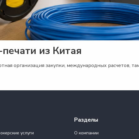
-печати из Китая
отная организация закупки, международных расчетов, та
Разделы
окерские услуги
О компании