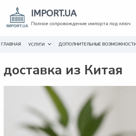
Перейти
к
IMPORT.UA
содержанию
Полное сопровождение импорта под ключ
ГЛАВНАЯ
ДОПОЛНИТЕЛЬНЫЕ ВОЗМОЖНОСТ
УСЛУГИ
доставка из Китая