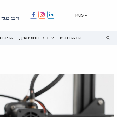
Выбрать
rtua.com
язык
МПОРТА
КОНТАКТЫ
ДЛЯ КЛИЕНТОВ