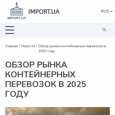
Перейти
к
IMPORT.UA
Выбрат
содержанию
язык
Главная
Новости
Обзор рынка контейнерных перевозок в
2025 году
ОБЗОР РЫНКА
КОНТЕЙНЕРНЫХ
ПЕРЕВОЗОК В 2025
ГОДУ